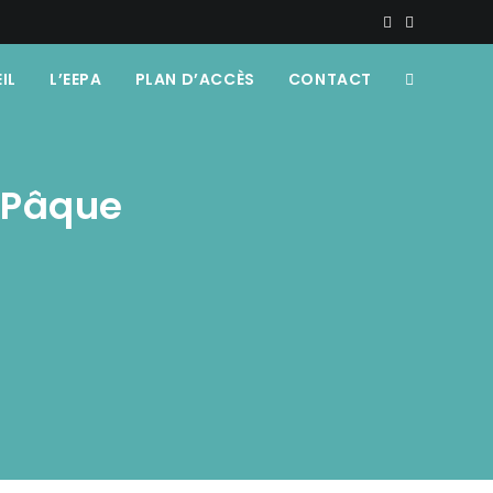
IL
L’EEPA
PLAN D’ACCÈS
CONTACT
e Pâque