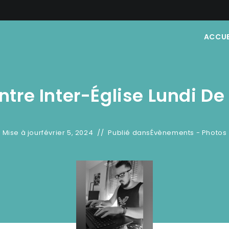
ACCUE
tre Inter-Église Lundi D
Mise à jour
février 5, 2024
Publié dans
Évènements - Photos