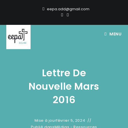
eepa.add@gmail.com
MENU
Lettre De
Nouvelle Mars
2016
Mise à jour
février 5, 2024
Publié dans
Médias - Ressources