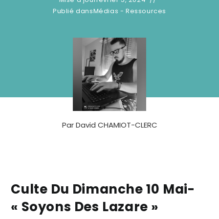
Publié dans
Médias - Ressources
Par
David CHAMIOT-CLERC
Culte Du Dimanche 10 Mai-
« Soyons Des Lazare »