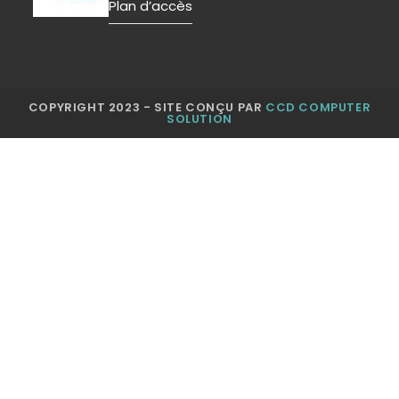
Plan d’accès
COPYRIGHT 2023 - SITE CONÇU PAR
CCD COMPUTER
SOLUTION