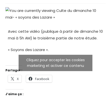
Avec cette vidéo (publique à partir de dimanche 10
mai à 5h AM) le troisième partie de notre étude.
« Soyons des Lazare ».
Cliquez pour accepter les cookies
marketing et activer ce contenu
Partager :
X
Facebook
J’aime ça :