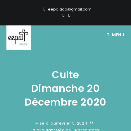
eepa.add@gmail.com
MENU
Culte
Dimanche 20
Décembre 2020
Mise à jour
février 5, 2024
Publié dans
Médias - Ressources