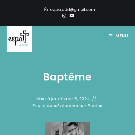
eepa.add@gmail.com
MENU
Baptême
Mise à jour
février 5, 2024
Publié dans
Évènements - Photos