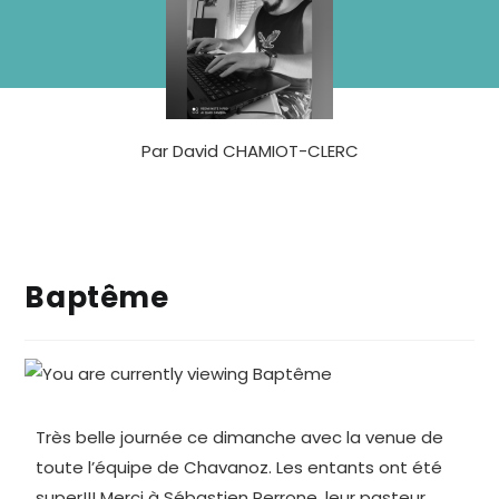
Par
David CHAMIOT-CLERC
Baptême
Très belle journée ce dimanche avec la venue de
toute l’équipe de Chavanoz. Les entants ont été
super!!! Merci à Sébastien Perrone, leur pasteur,