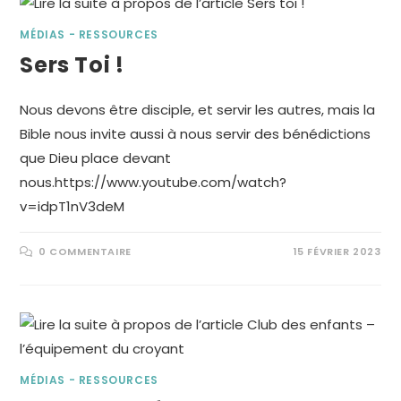
MÉDIAS - RESSOURCES
Sers Toi !
Nous devons être disciple, et servir les autres, mais la
Bible nous invite aussi à nous servir des bénédictions
que Dieu place devant
nous.https://www.youtube.com/watch?
v=idpT1nV3deM
0 COMMENTAIRE
15 FÉVRIER 2023
MÉDIAS - RESSOURCES