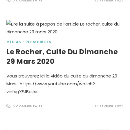
0 COMMENTAIRE
15 FÉVRIER 2023
MÉDIAS - RESSOURCES
Le Rocher, Culte Du Dimanche
29 Mars 2020
Vous trouverez ici la vidéo du culte du dimanche 29
Mars. https://www.youtube.com/watch?
v=fsgXEJBaJss
0 COMMENTAIRE
15 FÉVRIER 2023