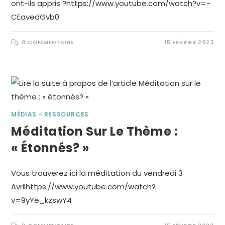
ont-ils appris ?https://www.youtube.com/watch?v=-
CEavedGvb0
0 COMMENTAIRE
15 FÉVRIER 2023
MÉDIAS - RESSOURCES
Méditation Sur Le Thème :
« Étonnés? »
Vous trouverez ici la méditation du vendredi 3
Avrilhttps://www.youtube.com/watch?
v=9yYe_kzswY4