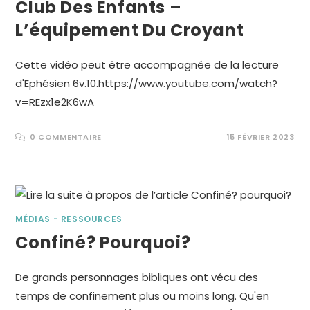
Club Des Enfants –
L’équipement Du Croyant
Cette vidéo peut être accompagnée de la lecture
d'Ephésien 6v.10.https://www.youtube.com/watch?
v=REzx1e2K6wA
0 COMMENTAIRE
15 FÉVRIER 2023
MÉDIAS - RESSOURCES
Confiné? Pourquoi?
De grands personnages bibliques ont vécu des
temps de confinement plus ou moins long. Qu'en